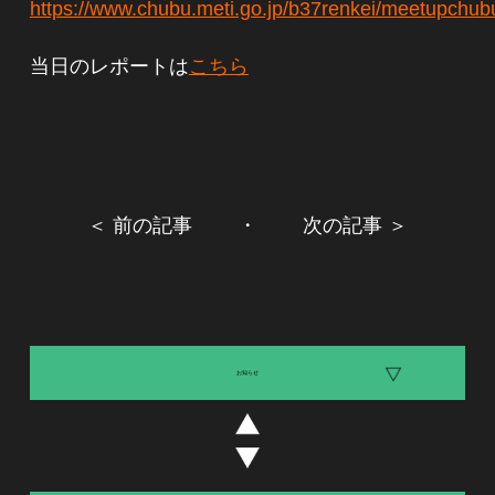
https://www.chubu.meti.go.jp/b37renkei/meetupchubu
当日のレポートは
こちら
＜ 前の記事
・
次の記事 ＞
お知らせ