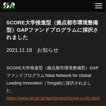
SCORE大学推進型（拠点都市環境整備
型）GAPファンドプログラムに採択さ
れました
2021.11.18 お知らせ
SCORE大学推進型（拠点都市環境整備型）GAP
ファンドプログラムTokai Network for Global
Leading Innovation（Tongali)に採択されまし
た。
https://www.jst.go.jp/start/project/score-u-city.html