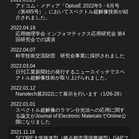
アドコム・メディア「OplusE 2022年5・6月号
（第485号）」においてスペクトル超解像技術が紹
介されました。
2022.04.19
応用物理学会 インフォマティクス応用研究会 第4
回研究会での講演
2022.04.07
科学技術交流財団 研究会事業に採択されました
2022.03.04
日刊工業新聞社の発行するニュースイッチでスペ
クトル超解像技術が取り上げられました。
2022.01.12
Nanotech展2022にて展示を行います（1/26-28）
2022.01.01
スペクトル超解像のラマン分光法への応用に関す
る論文がJournal of Electronic MaterialsでOnline公
開になりました
2021.11.18
SCORE大学推進型（拠点都市環境整備型）GAPフ