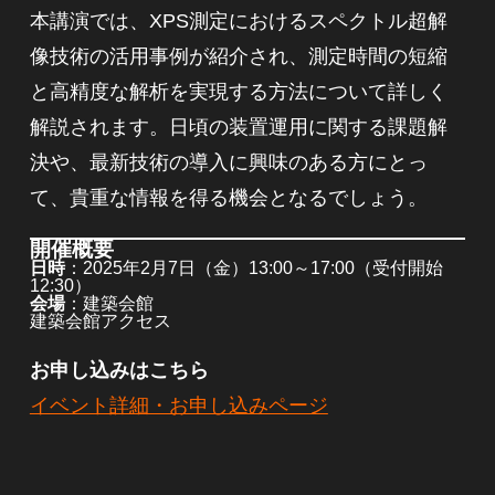
本講演では、XPS測定におけるスペクトル超解
像技術の活用事例が紹介され、測定時間の短縮
と高精度な解析を実現する方法について詳しく
解説されます。日頃の装置運用に関する課題解
決や、最新技術の導入に興味のある方にとっ
て、貴重な情報を得る機会となるでしょう。
開催概要
日時
：2025年2月7日（金）13:00～17:00（受付開始
12:30）
会場
：建築会館
建築会館アクセス
お申し込みはこちら
イベント詳細・お申し込みページ