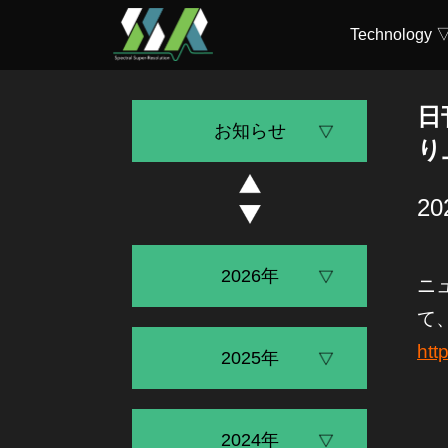
Technology 
日
お知らせ
り
2
2026年
ニ
て
htt
2025年
2024年