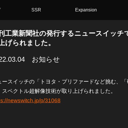
▽
SSR
Expansion
刊工業新聞社の発行するニュースイッチ
上げられました。
022.03.04 お知らせ
ュースイッチの「トヨタ・プリファードなど挑む、「
、スペクトル超解像技術が取り上げられました。
ps://newswitch.jp/p/31068