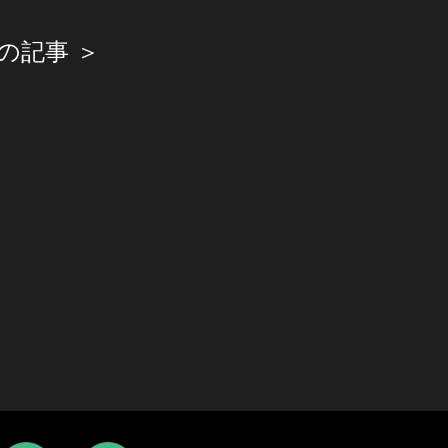
の記事 ＞